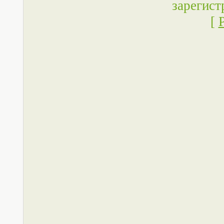
зарегист
[