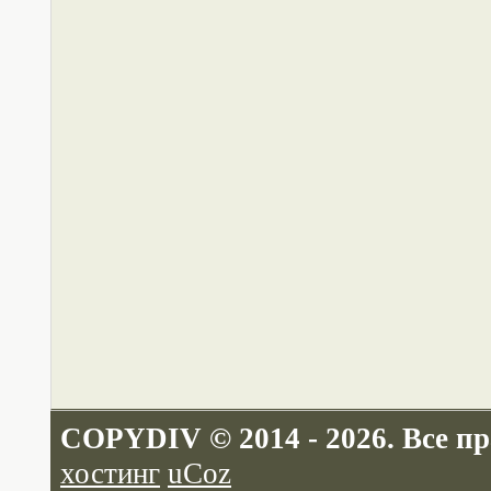
COPYDIV © 2014 - 2026. Все п
хостинг
uCoz