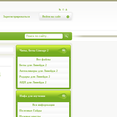
Зарегистрироваться
Войти на сайт
Читы, Боты Lineage 2
Все файлы
Боты для Линейдж 2
Автокликеры для Линейдж 2
1
Радары для Линейдж 2
АЦП для Линейдж 2
Инфа для изучения
Вся информация
Полезные Гайды
Нужные квесты