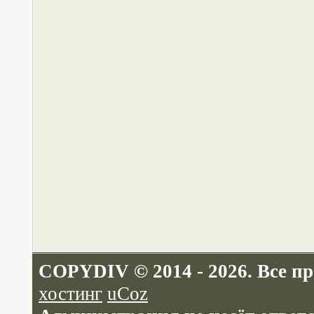
COPYDIV © 2014 - 2026. Все п
хостинг
uCoz