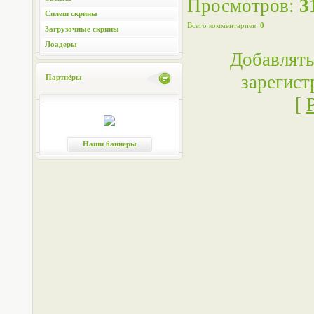
Просмотров
:
3
Сплеш скрины
Всего комментариев
:
0
Загрузочные скрины
Лоадеры
Добавлять
зарегист
Партнёры
[
Наши баннеры