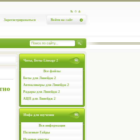
Зарегистрироваться
Войти на сайт
Читы, Боты Lineage 2
Все файлы
Боты для Линейдж 2
Автокликеры для Линейдж 2
тно
Радары для Линейдж 2
АЦП для Линейдж 2
Инфа для изучения
Вся информация
Полезные Гайды
Нужные квесты