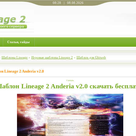
08:28 | 08.08.2026
Статьи, гайды
»
Шаблоны Lineage
»
Игровые шаблоны Lineage 2
»
Шаблон для Ghtweb
 Lineage 2 Anderia v2.0
Скачать
аблон Lineage 2 Anderia v2.0 скачать беспла