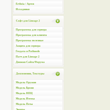
Ertheia / Артея
Исходники
Софт для Lineage 2
Программы для сервера
Программы для клиента
Программы полезные
Защита для сервера
Геодата и Pathnode
Патч для Lineage 2
Движки Сайта/Форума
Доплонения, Текстуры
Модель Оружия
Модель Брони
Модель НПЦ
Модель Итемы
Модель Петы
Эвенты