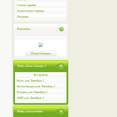
Сплеш скрины
Загрузочные скрины
Лоадеры
Партнёры
Наши баннеры
Читы, Боты Lineage 2
Все файлы
Боты для Линейдж 2
Автокликеры для Линейдж 2
Радары для Линейдж 2
АЦП для Линейдж 2
Инфа для изучения