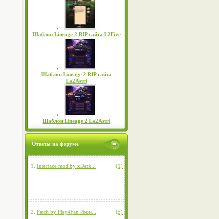
Шаблон Lineage 2 RIP сайта L2Five
Шаблон Lineage 2 RIP сайта
La2Astri
Шаблон Lineage 2 La2Astri
Ответы на форуме
1.
Interface mod by xDark...
(1)
2.
Patch by Play4Fan Икон...
(5)