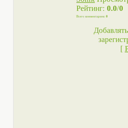
Рейтинг
:
0.0
/
0
Всего комментариев
:
0
Добавлять
зарегист
[