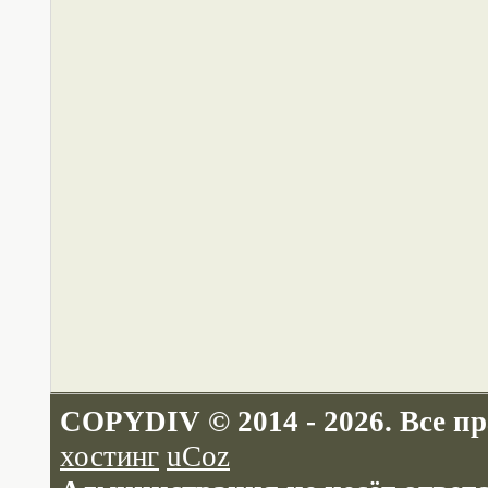
COPYDIV © 2014 - 2026. Все п
хостинг
uCoz