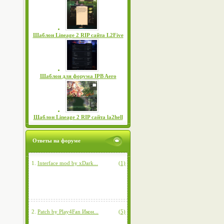
Шаблон Lineage 2 RIP сайта L2Five
Шаблон для форума IPB Aero
Шаблон Lineage 2 RIP сайта la2hell
Ответы на форуме
1.
Interface mod by xDark...
(1)
2.
Patch by Play4Fan Икон...
(5)