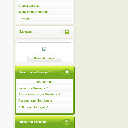
Сплеш скрины
Загрузочные скрины
Лоадеры
Партнёры
Наши баннеры
Читы, Боты Lineage 2
Все файлы
Боты для Линейдж 2
Автокликеры для Линейдж 2
Радары для Линейдж 2
АЦП для Линейдж 2
Инфа для изучения