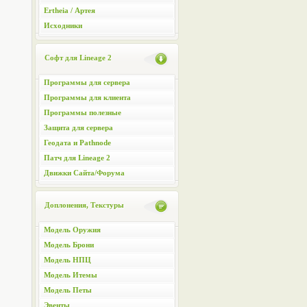
Ertheia / Артея
Исходники
Софт для Lineage 2
Программы для сервера
Программы для клиента
Программы полезные
Защита для сервера
Геодата и Pathnode
Патч для Lineage 2
Движки Сайта/Форума
Доплонения, Текстуры
Модель Оружия
Модель Брони
Модель НПЦ
Модель Итемы
Модель Петы
Эвенты