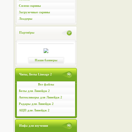
Сплеш скрины
Загрузочные скрины
Лоадеры
Партнёры
Наши баннеры
Читы, Боты Lineage 2
Все файлы
Боты для Линейдж 2
Автокликеры для Линейдж 2
Радары для Линейдж 2
АЦП для Линейдж 2
Инфа для изучения