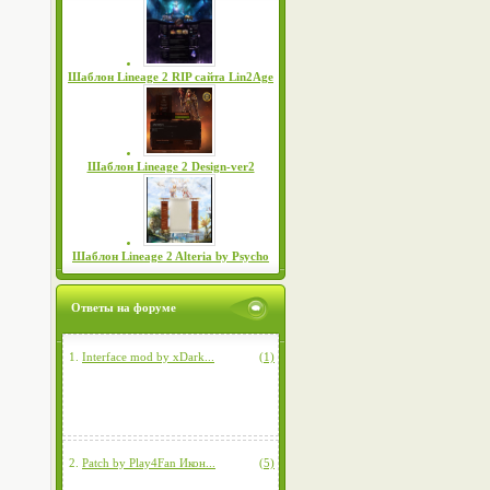
Шаблон Lineage 2 RIP сайта Lin2Age
Шаблон Lineage 2 Design-ver2
Шаблон Lineage 2 Alteria by Psycho
Ответы на форуме
1.
Interface mod by xDark...
(1)
2.
Patch by Play4Fan Икон...
(5)