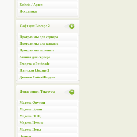
Ertheia / Артея
Исходники
Софт для Lineage 2
Программы для сервера
Программы для клиента
Программы полезные
Защита для сервера
Геодата и Pathnode
Патч для Lineage 2
Движки Сайта/Форума
Доплонения, Текстуры
Модель Оружия
Модель Брони
Модель НПЦ
Модель Итемы
Модель Петы
Эвенты