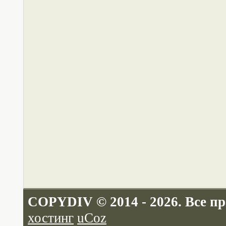
COPYDIV © 2014 - 2026. Все п
хостинг
uCoz