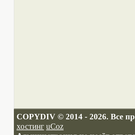
COPYDIV © 2014 - 2026. Все п
хостинг
uCoz