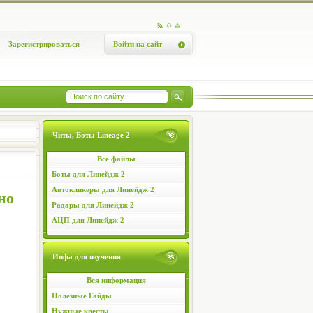
Зарегистрироваться
Войти на сайт
Читы, Боты Lineage 2
Все файлы
Боты для Линейдж 2
Автокликеры для Линейдж 2
но
Радары для Линейдж 2
АЦП для Линейдж 2
Инфа для изучения
Вся информация
Полезные Гайды
Нужные квесты