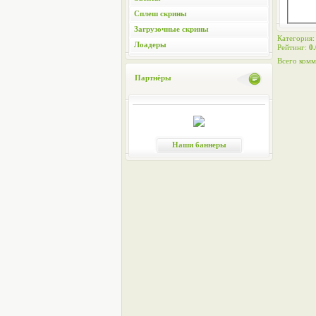
Сплеш скрины
Загрузочные скрины
Категория
Лоадеры
Рейтинг
:
0.
Всего комм
Партнёры
Наши баннеры