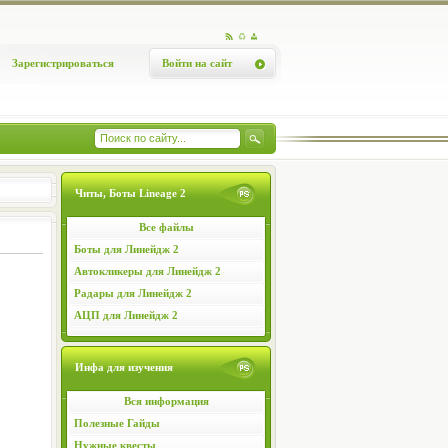
Зарегистрироваться
Войти на сайт
Читы, Боты Lineage 2
Все файлы
Боты для Линейдж 2
Автокликеры для Линейдж 2
Радары для Линейдж 2
АЦП для Линейдж 2
Инфа для изучения
Вся информация
Полезные Гайды
Нужные квесты