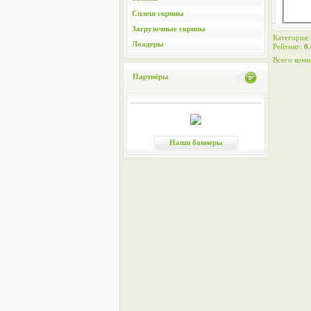
Сплеш скрины
Загрузочные скрины
Категория
Лоадеры
Рейтинг
:
0.
Всего комм
Партнёры
Наши баннеры