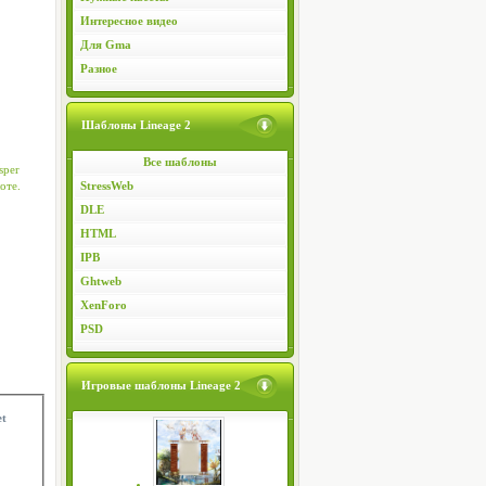
Интересное видео
Для Gma
Разное
Шаблоны Lineage 2
Все шаблоны
sper
оте.
StressWeb
DLE
HTML
IPB
Ghtweb
XenForo
PSD
Игровые шаблоны Lineage 2
et