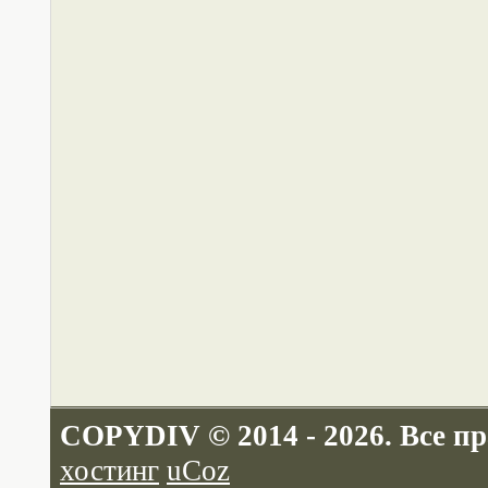
COPYDIV © 2014 - 2026. Все п
хостинг
uCoz