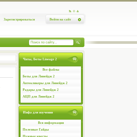
Зарегистрироваться
Войти на сайт
Читы, Боты Lineage 2
Все файлы
Боты для Линейдж 2
Автокликеры для Линейдж 2
о
Радары для Линейдж 2
АЦП для Линейдж 2
Инфа для изучения
Вся информация
Полезные Гайды
Нужные квесты