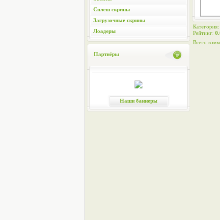
Сплеш скрины
Загрузочные скрины
Категория
Лоадеры
Рейтинг
:
0.
Всего комм
Партнёры
Наши баннеры