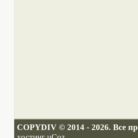
COPYDIV © 2014 - 2026. Все п
хостинг
uCoz