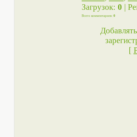
Загрузок
:
0
|
Ре
Всего комментариев
:
0
Добавлять
зарегист
[