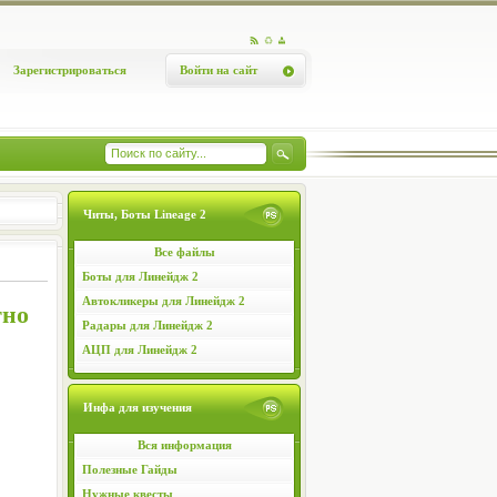
Зарегистрироваться
Войти на сайт
Читы, Боты Lineage 2
Все файлы
Боты для Линейдж 2
Автокликеры для Линейдж 2
тно
Радары для Линейдж 2
АЦП для Линейдж 2
Инфа для изучения
Вся информация
Полезные Гайды
Нужные квесты