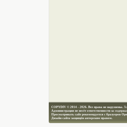
COPYDIV © 2014 - 2026. Все права не нарушены.
Х
Администрация не несёт ответственности за содерж
Просматривать сайт рекомендуется с бразуеров Ope
Дизайн сайта защищён авторским правом.