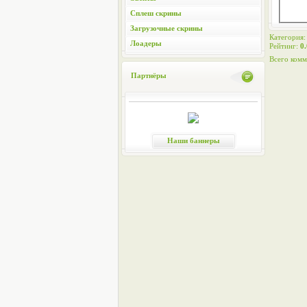
Сплеш скрины
Загрузочные скрины
Категория
Лоадеры
Рейтинг
:
0.
Всего комм
Партнёры
Наши баннеры