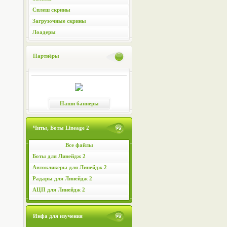
Сплеш скрины
Загрузочные скрины
Лоадеры
Партнёры
Наши баннеры
Читы, Боты Lineage 2
Все файлы
Боты для Линейдж 2
Автокликеры для Линейдж 2
Радары для Линейдж 2
АЦП для Линейдж 2
Инфа для изучения