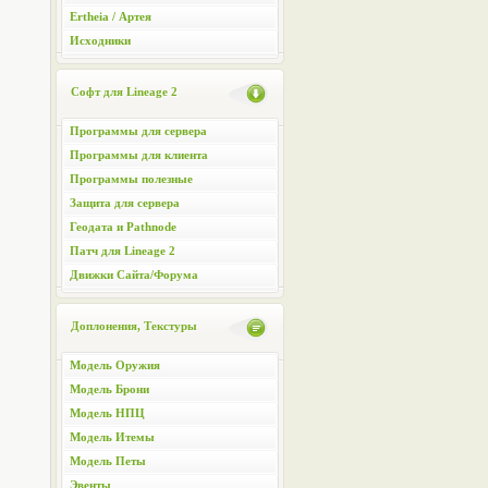
Ertheia / Артея
Исходники
Софт для Lineage 2
Программы для сервера
Программы для клиента
Программы полезные
Защита для сервера
Геодата и Pathnode
Патч для Lineage 2
Движки Сайта/Форума
Доплонения, Текстуры
Модель Оружия
Модель Брони
Модель НПЦ
Модель Итемы
Модель Петы
Эвенты