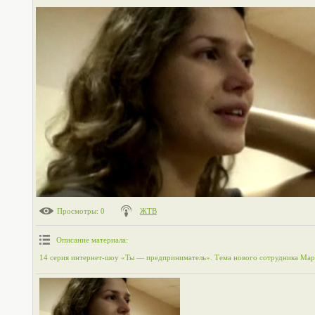
Просмотры
: 0
ЖТВ
Описание материала
:
14 серия интернет-шоу «Ты — предприниматель». Тема нового сотрудника Мар