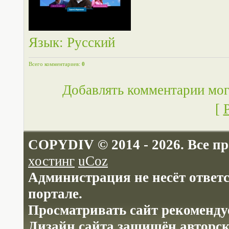
Язык
: Русский
Всего комментариев
:
0
Добавлять комментарии мог
[
COPYDIV © 2014 - 2026. Все п
хостинг
uCoz
Администрация не несёт ответ
портале.
Просматривать сайт рекомендуе
Дизайн сайта защищён авторс