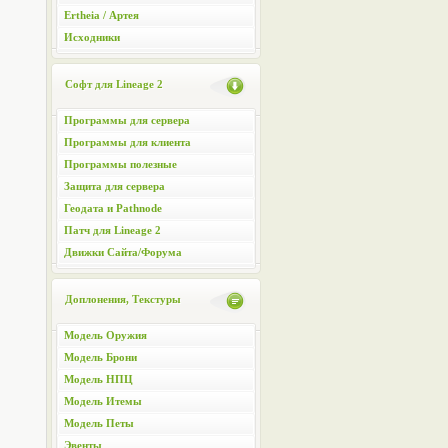
Ertheia / Артея
Исходники
Софт для Lineage 2
Программы для сервера
Программы для клиента
Программы полезные
Защита для сервера
Геодата и Pathnode
Патч для Lineage 2
Движки Сайта/Форума
Доплонения, Текстуры
Модель Оружия
Модель Брони
Модель НПЦ
Модель Итемы
Модель Петы
Эвенты