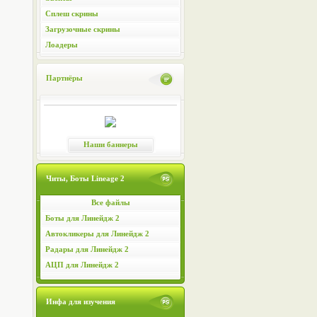
Сплеш скрины
Загрузочные скрины
Лоадеры
Партнёры
Наши баннеры
Читы, Боты Lineage 2
Все файлы
Боты для Линейдж 2
Автокликеры для Линейдж 2
Радары для Линейдж 2
АЦП для Линейдж 2
Инфа для изучения