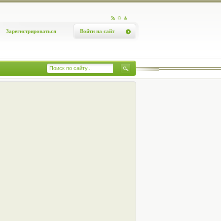
Зарегистрироваться
Войти на сайт