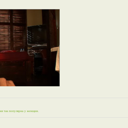
ня так популярна у женщин.