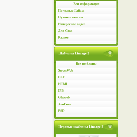
Вся информация
Полезные Гайды
Нужные квесты
Интересное видео
Для Gma
Разное
Шаблоны Lineage 2
Все шаблоны
StressWeb
DLE
HTML
IPB
Ghtweb
XenForo
PSD
Игровые шаблоны Lineage 2