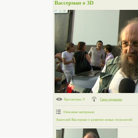
Вассерман о 3D
Просмотры
: 0
Свои тараканы
Описание материала
:
Анатолий Вассерман о развитие новых технологий.