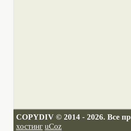
COPYDIV © 2014 - 2026. Все п
хостинг
uCoz