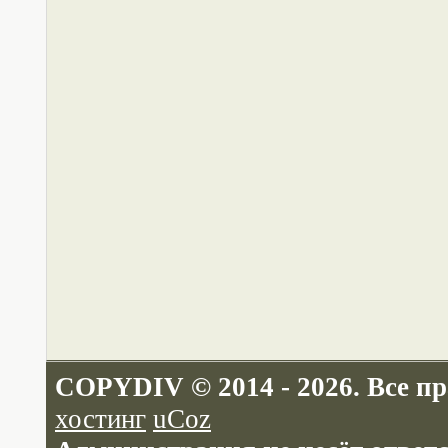
COPYDIV © 2014 - 2026. Все п
хостинг
uCoz