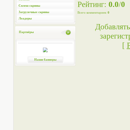
Рейтинг
:
0.0
/
0
Сплеш скрины
Загрузочные скрины
Всего комментариев
:
0
Лоадеры
Добавлять
Партнёры
зарегист
[
Наши баннеры