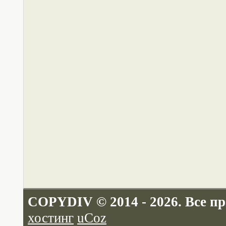
COPYDIV © 2014 - 2026. Все п
хостинг
uCoz