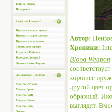
Ertheia / Артея
Исходники
Софт для Lineage 2
Программы для сервера
Программы для клиента
Автор:
Неизве
Программы полезные
Хроники:
Int
Защита для сервера
Геодата и Pathnode
Blood Weapon
Патч для Lineage 2
Движки Сайта/Форума
соответствует
Доплонения, Текстуры
хорошее оружи
Модель Оружия
другой цвет о
Модель Брони
образный. Ико
Модель НПЦ
Модель Итемы
выглядят. Вме
Модель Петы
Эвенты