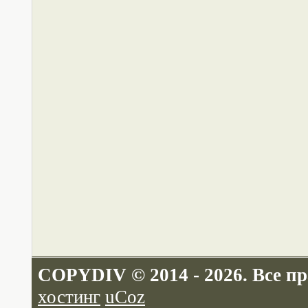
COPYDIV © 2014 - 2026. Все п
хостинг
uCoz