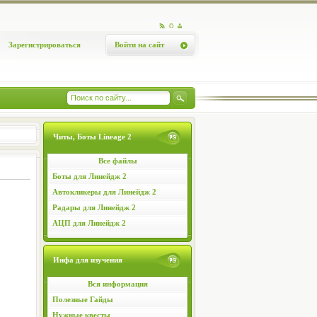
Зарегистрироваться
Войти на сайт
Читы, Боты Lineage 2
Все файлы
Боты для Линейдж 2
Автокликеры для Линейдж 2
Радары для Линейдж 2
АЦП для Линейдж 2
Инфа для изучения
Вся информация
Полезные Гайды
Нужные квесты