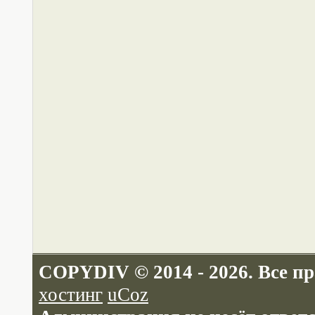
COPYDIV © 2014 - 2026. Все п
хостинг
uCoz