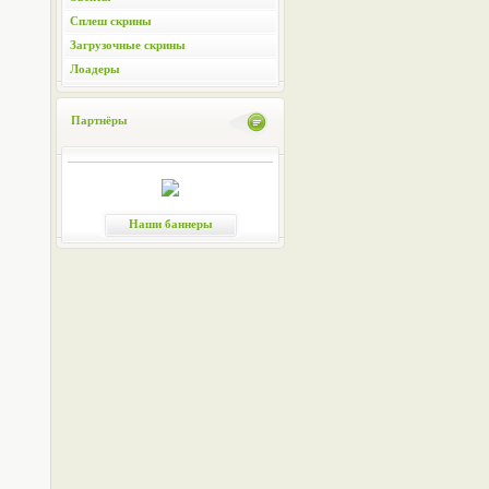
Сплеш скрины
Загрузочные скрины
Лоадеры
Партнёры
Наши баннеры