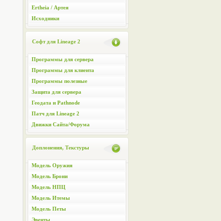
Ertheia / Артея
Исходники
Софт для Lineage 2
Программы для сервера
Программы для клиента
Программы полезные
Защита для сервера
Геодата и Pathnode
Патч для Lineage 2
Движки Сайта/Форума
Доплонения, Текстуры
Модель Оружия
Модель Брони
Модель НПЦ
Модель Итемы
Модель Петы
Эвенты