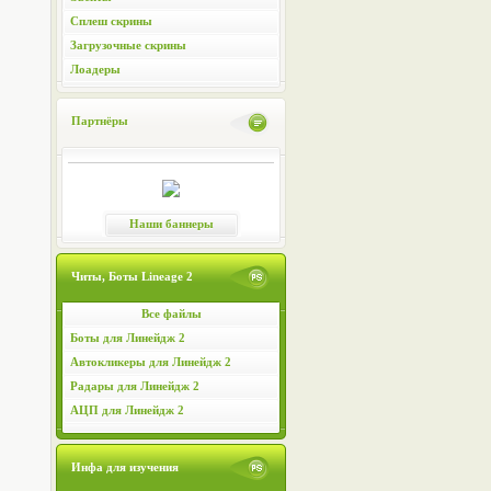
Сплеш скрины
Загрузочные скрины
Лоадеры
Партнёры
Наши баннеры
Читы, Боты Lineage 2
Все файлы
Боты для Линейдж 2
Автокликеры для Линейдж 2
Радары для Линейдж 2
АЦП для Линейдж 2
Инфа для изучения