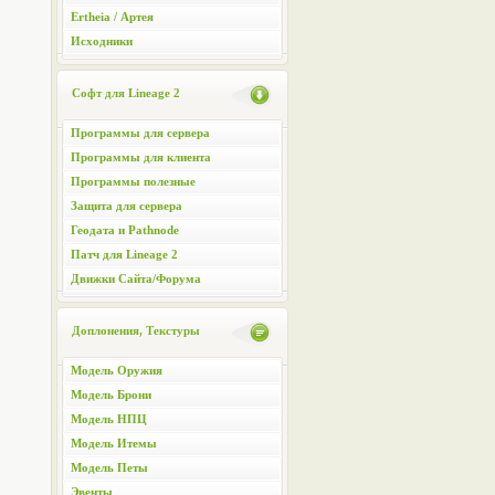
Ertheia / Артея
Исходники
Софт для Lineage 2
Программы для сервера
Программы для клиента
Программы полезные
Защита для сервера
Геодата и Pathnode
Патч для Lineage 2
Движки Сайта/Форума
Доплонения, Текстуры
Модель Оружия
Модель Брони
Модель НПЦ
Модель Итемы
Модель Петы
Эвенты