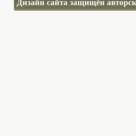
Дизайн сайта защищён авторс