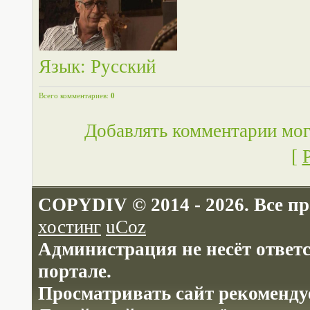
Язык
: Русский
Всего комментариев
:
0
Добавлять комментарии мог
[
COPYDIV © 2014 - 2026. Все п
хостинг
uCoz
Администрация не несёт ответ
портале.
Просматривать сайт рекомендуе