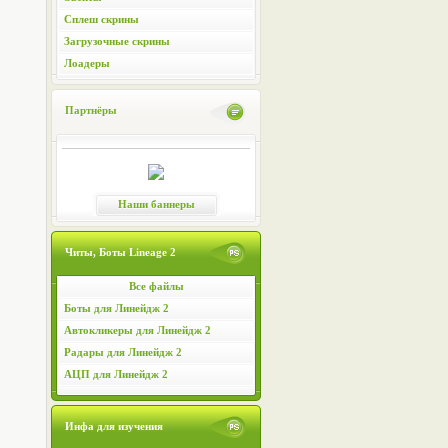
Сплеш скрины
Загрузочные скрины
Лоадеры
Партнёры
Наши баннеры
Читы, Боты Lineage 2
Все файлы
Боты для Линейдж 2
Автокликеры для Линейдж 2
Радары для Линейдж 2
АЦП для Линейдж 2
Инфа для изучения