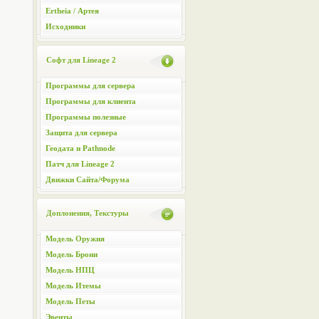
Ertheia / Артея
Исходники
Софт для Lineage 2
Программы для сервера
Программы для клиента
Программы полезные
Защита для сервера
Геодата и Pathnode
Патч для Lineage 2
Движки Сайта/Форума
Доплонения, Текстуры
Модель Оружия
Модель Брони
Модель НПЦ
Модель Итемы
Модель Петы
Эвенты