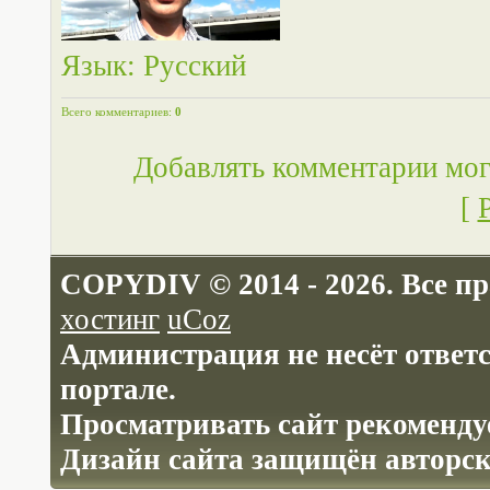
Язык
: Русский
Всего комментариев
:
0
Добавлять комментарии мог
[
COPYDIV © 2014 - 2026. Все п
хостинг
uCoz
Администрация не несёт ответ
портале.
Просматривать сайт рекомендуе
Дизайн сайта защищён авторс