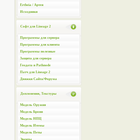
Ertheia / Артея
Исходники
Софт для Lineage 2
Программы для сервера
Программы для клиента
Программы полезные
Защита для сервера
Геодата и Pathnode
Патч для Lineage 2
Движки Сайта/Форума
Доплонения, Текстуры
Модель Оружия
Модель Брони
Модель НПЦ
Модель Итемы
Модель Петы
Эвенты