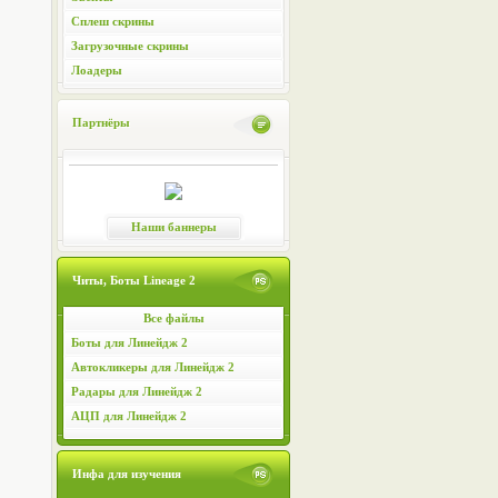
Сплеш скрины
Загрузочные скрины
Лоадеры
Партнёры
Наши баннеры
Читы, Боты Lineage 2
Все файлы
Боты для Линейдж 2
Автокликеры для Линейдж 2
Радары для Линейдж 2
АЦП для Линейдж 2
Инфа для изучения