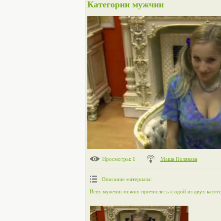
Категории мужчин
Просмотры
: 0
Маша Полякова
Описание материала
:
Всех мужчин можно причислить к одой из двух катего