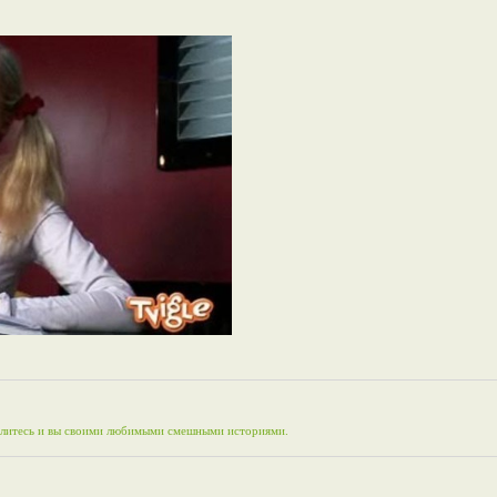
елитесь и вы своими любимыми смешными историями.