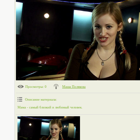
Просмотры
: 0
Маша Полякова
Описание материала
:
Мама - самый близкий и любимый человек.