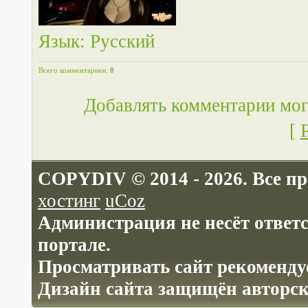
Язык
: Русский
Всего комментариев
:
0
Добавлять комментарии мог
[
COPYDIV © 2014 - 2026. Все п
хостинг
uCoz
Администрация не несёт ответ
портале.
Просматривать сайт рекомендуе
Дизайн сайта защищён авторс