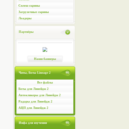
Сплеш скрины
Загрузочные скрины
Лоадеры
Партнёры
Наши баннеры
Читы, Боты Lineage 2
Все файлы
Боты для Линейдж 2
Автокликеры для Линейдж 2
Радары для Линейдж 2
АЦП для Линейдж 2
Инфа для изучения