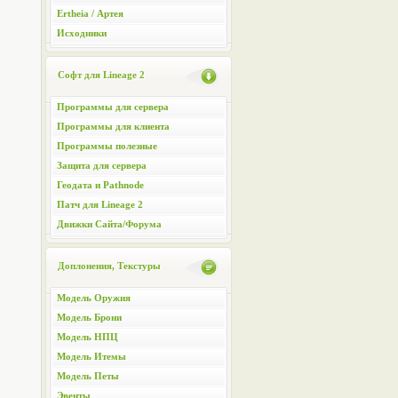
Ertheia / Артея
Исходники
Софт для Lineage 2
Программы для сервера
Программы для клиента
Программы полезные
Защита для сервера
Геодата и Pathnode
Патч для Lineage 2
Движки Сайта/Форума
Доплонения, Текстуры
Модель Оружия
Модель Брони
Модель НПЦ
Модель Итемы
Модель Петы
Эвенты