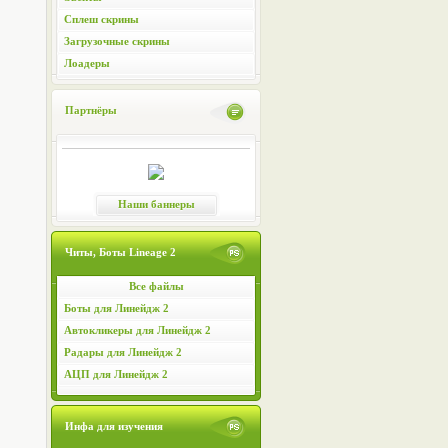
Сплеш скрины
Загрузочные скрины
Лоадеры
Партнёры
Наши баннеры
Читы, Боты Lineage 2
Все файлы
Боты для Линейдж 2
Автокликеры для Линейдж 2
Радары для Линейдж 2
АЦП для Линейдж 2
Инфа для изучения