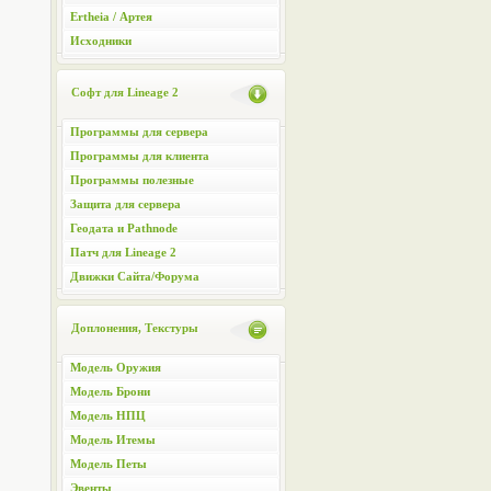
Ertheia / Артея
Исходники
Софт для Lineage 2
Программы для сервера
Программы для клиента
Программы полезные
Защита для сервера
Геодата и Pathnode
Патч для Lineage 2
Движки Сайта/Форума
Доплонения, Текстуры
Модель Оружия
Модель Брони
Модель НПЦ
Модель Итемы
Модель Петы
Эвенты