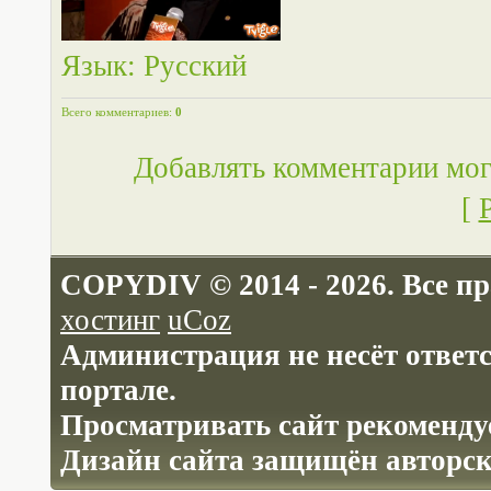
Язык
: Русский
Всего комментариев
:
0
Добавлять комментарии мог
[
COPYDIV © 2014 - 2026. Все п
хостинг
uCoz
Администрация не несёт ответ
портале.
Просматривать сайт рекомендуе
Дизайн сайта защищён авторс