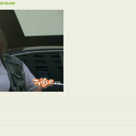
фильме