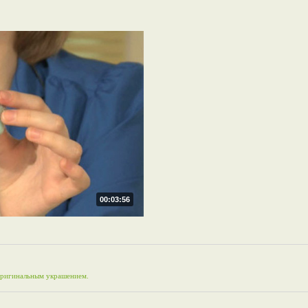
00:03:56
оригинальным украшением.