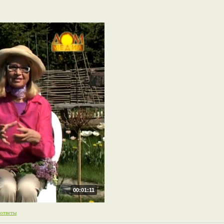
00:01:11
 ответы