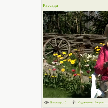
Рассада
Просмотры
: 0
Садоводство. Вопросы и