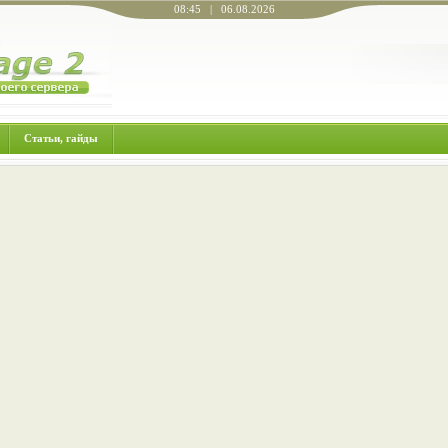
08:45 | 06.08.2026
Статьи, гайды