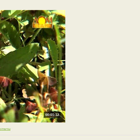
00:01:12
 ответы