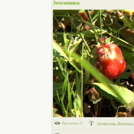
Земляника
Просмотры
: 0
Садоводство. Вопросы и