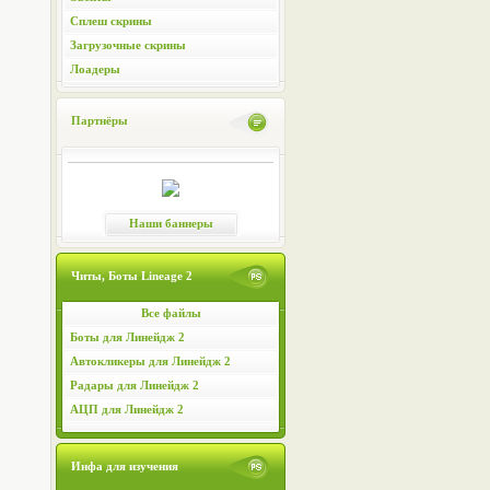
Сплеш скрины
Загрузочные скрины
Лоадеры
Партнёры
Наши баннеры
Читы, Боты Lineage 2
Все файлы
Боты для Линейдж 2
Автокликеры для Линейдж 2
Радары для Линейдж 2
АЦП для Линейдж 2
Инфа для изучения