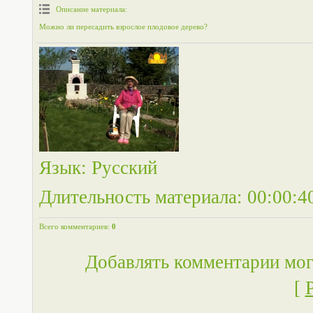
Описание материала
:
Можно ли пересадить взрослое плодовое дерево?
Язык
: Русский
Длительность материала
: 00:00:4
Всего комментариев
:
0
Добавлять комментарии мог
[