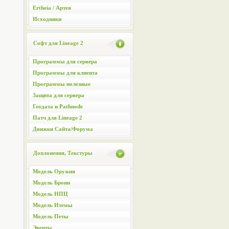
Ertheia / Артея
Исходники
Софт для Lineage 2
Программы для сервера
Программы для клиента
Программы полезные
Защита для сервера
Геодата и Pathnode
Патч для Lineage 2
Движки Сайта/Форума
Доплонения, Текстуры
Модель Оружия
Модель Брони
Модель НПЦ
Модель Итемы
Модель Петы
Эвенты