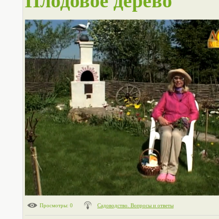
Плодовое дерево
Просмотры
: 0
Садоводство. Вопросы и ответы