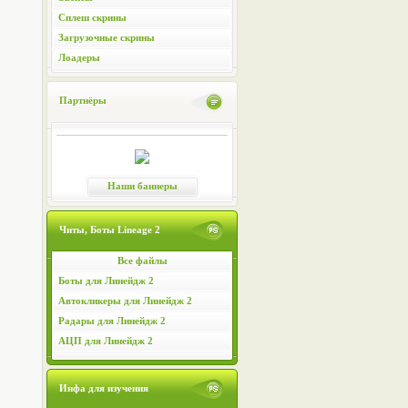
Сплеш скрины
Загрузочные скрины
Лоадеры
Партнёры
Наши баннеры
Читы, Боты Lineage 2
Все файлы
Боты для Линейдж 2
Автокликеры для Линейдж 2
Радары для Линейдж 2
АЦП для Линейдж 2
Инфа для изучения