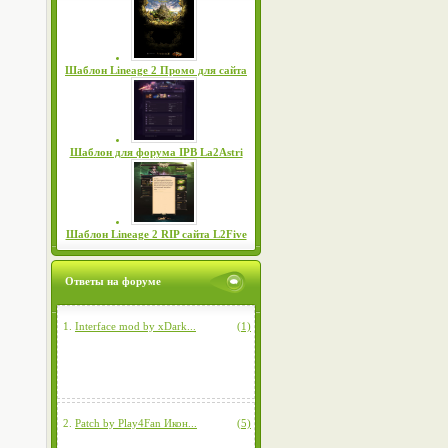
Шаблон Lineage 2 Промо для сайта
Шаблон для форума IPB La2Astri
Шаблон Lineage 2 RIP сайта L2Five
Ответы на форуме
1.
Interface mod by xDark...
(1)
2.
Patch by Play4Fan Икон...
(5)