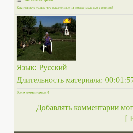
Описание материала
:
Как поливать только что высаженные на грядку молодые растения?
Язык
: Русский
Длительность материала
: 00:01:5
Всего комментариев
:
0
Добавлять комментарии мог
[