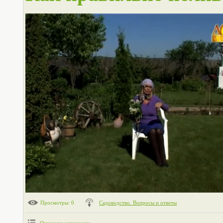
Просмотры
: 0
Садоводство. Вопросы и ответы