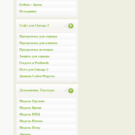
Ertheia / Артея
Исходники
Софт для Lineage 2
Программы для сервера
Программы для клиента
Программы полезные
Защита для сервера
Геодата и Pathnode
Патч для Lineage 2
Движки Сайта/Форума
Доплонения, Текстуры
Модель Оружия
Модель Брони
Модель НПЦ
Модель Итемы
Модель Петы
Эвенты