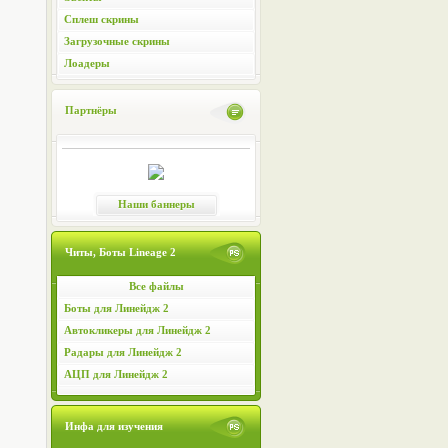
Сплеш скрины
Загрузочные скрины
Лоадеры
Партнёры
Наши баннеры
Читы, Боты Lineage 2
Все файлы
Боты для Линейдж 2
Автокликеры для Линейдж 2
Радары для Линейдж 2
АЦП для Линейдж 2
Инфа для изучения