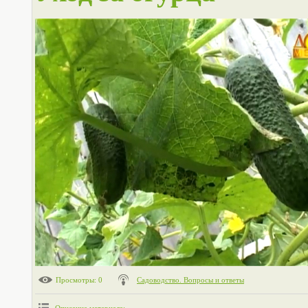
Просмотры
: 0
Садоводство. Вопросы и ответы