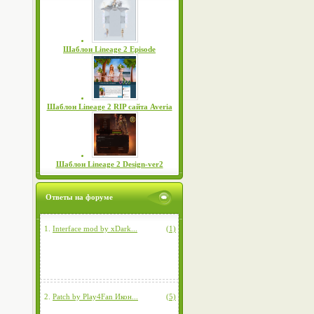
Шаблон Lineage 2 Episode
Шаблон Lineage 2 RIP сайта Averia
Шаблон Lineage 2 Design-ver2
Ответы на форуме
1.
Interface mod by xDark...
(1)
2.
Patch by Play4Fan Икон...
(5)