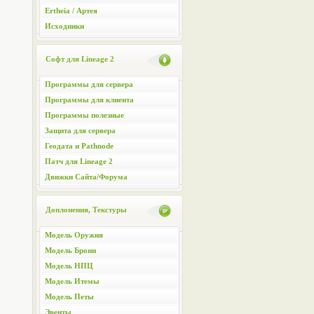
Ertheia / Артея
Исходники
Софт для Lineage 2
Программы для сервера
Программы для клиента
Программы полезные
Защита для сервера
Геодата и Pathnode
Патч для Lineage 2
Движки Сайта/Форума
Доплонения, Текстуры
Модель Оружия
Модель Брони
Модель НПЦ
Модель Итемы
Модель Петы
Эвенты