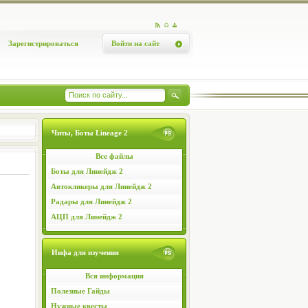
Зарегистрироваться
Войти на сайт
Читы, Боты Lineage 2
Все файлы
Боты для Линейдж 2
Автокликеры для Линейдж 2
Радары для Линейдж 2
АЦП для Линейдж 2
Инфа для изучения
Вся информация
Полезные Гайды
Нужные квесты