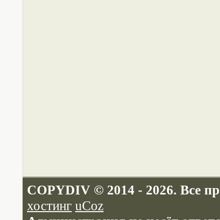
COPYDIV © 2014 - 2026. Все п
хостинг
uCoz