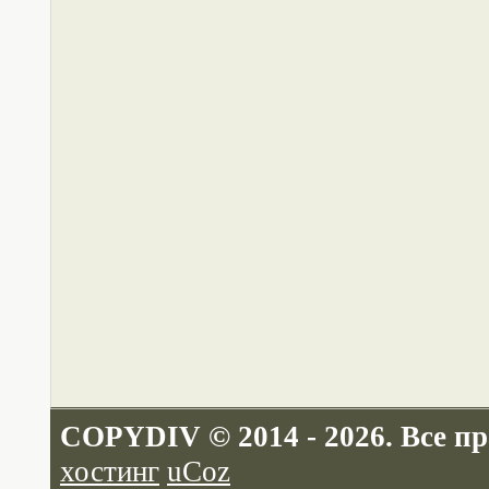
COPYDIV © 2014 - 2026. Все п
хостинг
uCoz