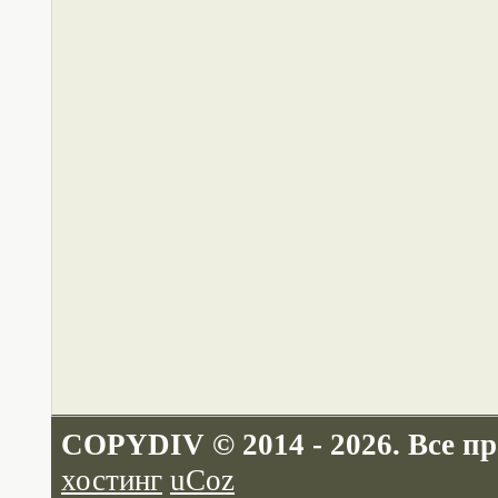
COPYDIV © 2014 - 2026. Все п
хостинг
uCoz