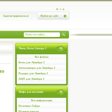
Зарегистрироваться
Войти на сайт
Читы, Боты Lineage 2
Все файлы
Боты для Линейдж 2
Автокликеры для Линейдж 2
но
Радары для Линейдж 2
АЦП для Линейдж 2
Инфа для изучения
Вся информация
Полезные Гайды
Нужные квесты