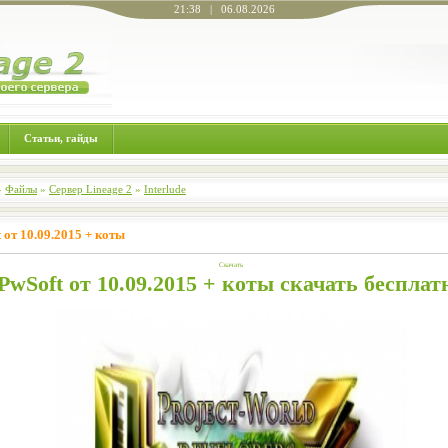
21:38 | 06.08.2026
Статьи, гайды
»
Файлы
»
Сервер Lineage 2
»
Interlude
 от 10.09.2015 + коты
Скачать
PwSoft от 10.09.2015 + коты скачать бесплат