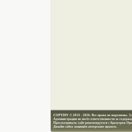
COPYDIV © 2014 - 2026. Все права не нарушены.
Х
Администрация не несёт ответственности за содерж
Просматривать сайт рекомендуется с бразуеров Ope
Дизайн сайта защищён авторским правом.