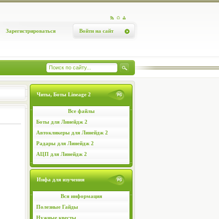
Зарегистрироваться
Войти на сайт
Читы, Боты Lineage 2
Все файлы
Боты для Линейдж 2
Автокликеры для Линейдж 2
Радары для Линейдж 2
АЦП для Линейдж 2
Инфа для изучения
Вся информация
Полезные Гайды
Нужные квесты