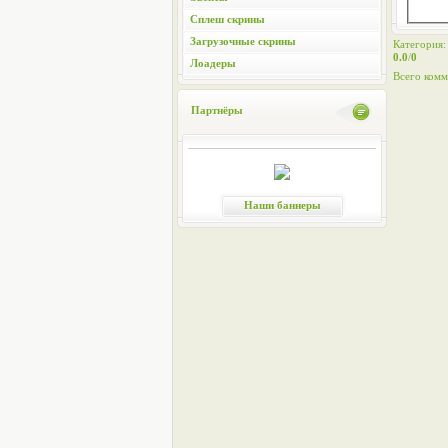
Сплеш скрины
Загрузочные скрины
Категория
0.0
/
0
Лоадеры
Всего комм
Партнёры
Наши баннеры