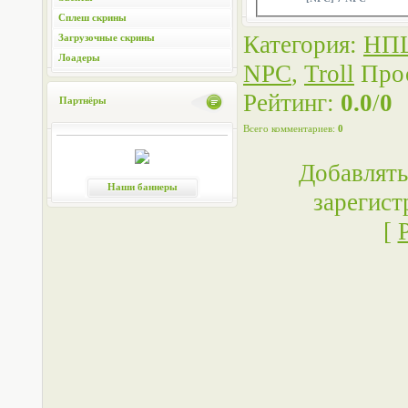
Сплеш скрины
Категория
:
НП
Загрузочные скрины
Лоадеры
NPC
,
Troll
Про
Рейтинг
:
0.0
/
0
Партнёры
Всего комментариев
:
0
Добавлять
Наши баннеры
зарегист
[