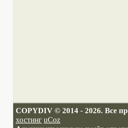
COPYDIV © 2014 - 2026. Все п
хостинг
uCoz