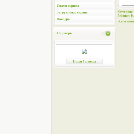
Сплеш скрины
Категория
Загрузочные скрины
Рейтинг
:
0.
Лоадеры
Всего комм
Партнёры
Наши баннеры