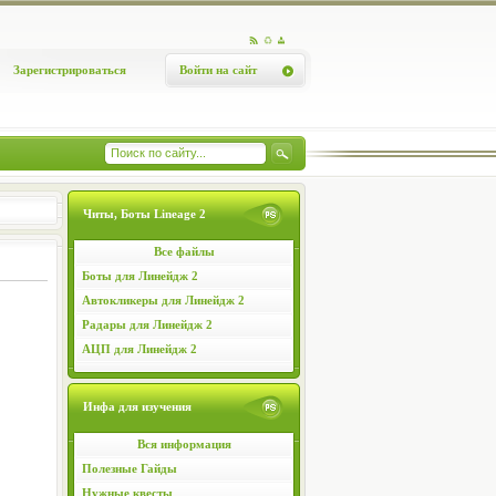
Зарегистрироваться
Войти на сайт
Читы, Боты Lineage 2
Все файлы
Боты для Линейдж 2
Автокликеры для Линейдж 2
Радары для Линейдж 2
АЦП для Линейдж 2
Инфа для изучения
Вся информация
Полезные Гайды
Нужные квесты